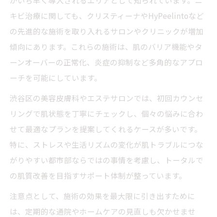
がいち早く導入されるエリアとして知られています。ニ
キビ治療に関しても、クリスティーナやHyPeelintoなど
の先進的な施術を取り入れるサロンやクリニックが増加
傾向にあります。これらの施術は、肌のバリア機能やタ
ーンオーバーの正常化、炎症の抑制など多角的なアプロ
ーチを可能にしています。
渋谷区の美容皮膚科やエステサロンでは、初回カウンセ
リングで肌状態を丁寧にチェックし、個々の悩みに合わ
せて最適なプランを提案してくれるケースが多いです。
特に、ストレスや生活リズムの変化が肌トラブルにつな
がりやすい都市部ならではの事情を考慮し、トータルで
の肌質改善を目指すサポート体制が整っています。
注意点として、施術の効果を最大限に引き出すために
は、定期的な通院やホームケアの見直しも欠かせませ