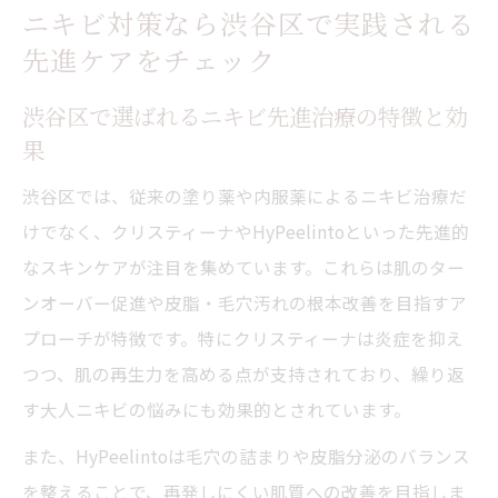
ニキビ対策なら渋谷区で実践される
先進ケアをチェック
渋谷区で選ばれるニキビ先進治療の特徴と効
果
渋谷区では、従来の塗り薬や内服薬によるニキビ治療だ
けでなく、クリスティーナやHyPeelintoといった先進的
なスキンケアが注目を集めています。これらは肌のター
ンオーバー促進や皮脂・毛穴汚れの根本改善を目指すア
プローチが特徴です。特にクリスティーナは炎症を抑え
つつ、肌の再生力を高める点が支持されており、繰り返
す大人ニキビの悩みにも効果的とされています。
また、HyPeelintoは毛穴の詰まりや皮脂分泌のバランス
を整えることで、再発しにくい肌質への改善を目指しま