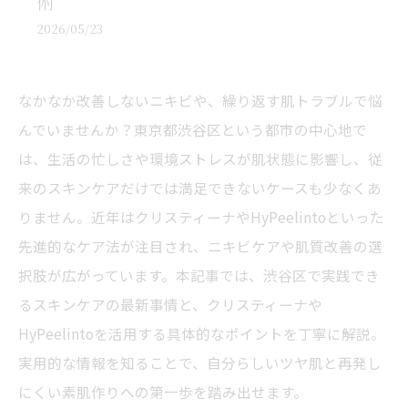
術
2026/05/23
なかなか改善しないニキビや、繰り返す肌トラブルで悩
んでいませんか？東京都渋谷区という都市の中心地で
は、生活の忙しさや環境ストレスが肌状態に影響し、従
来のスキンケアだけでは満足できないケースも少なくあ
りません。近年はクリスティーナやHyPeelintoといった
先進的なケア法が注目され、ニキビケアや肌質改善の選
択肢が広がっています。本記事では、渋谷区で実践でき
るスキンケアの最新事情と、クリスティーナや
HyPeelintoを活用する具体的なポイントを丁寧に解説。
実用的な情報を知ることで、自分らしいツヤ肌と再発し
にくい素肌作りへの第一歩を踏み出せます。