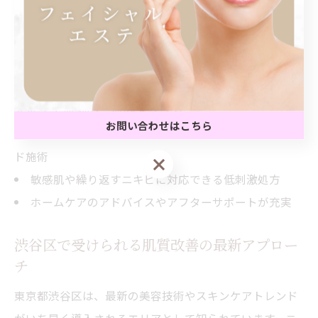
なニキビ改善や再発防止につながります。特に、ストレ
スや環境要因の多い渋谷区では、外的刺激から肌を守る
バリア機能の強化や、ターンオーバーの正常化が重要視
されています。
先進ケア体験の具体的メリット
お問い合わせはこちら
専門的な診断・カウンセリングに基づくオーダーメイ
ド施術
お問い合わせはこちら
敏感肌や繰り返すニキビに対応できる低刺激処方
ホームケアのアドバイスやアフターサポートが充実
渋谷区で受けられる肌質改善の最新アプロー
チ
東京都渋谷区は、最新の美容技術やスキンケアトレンド