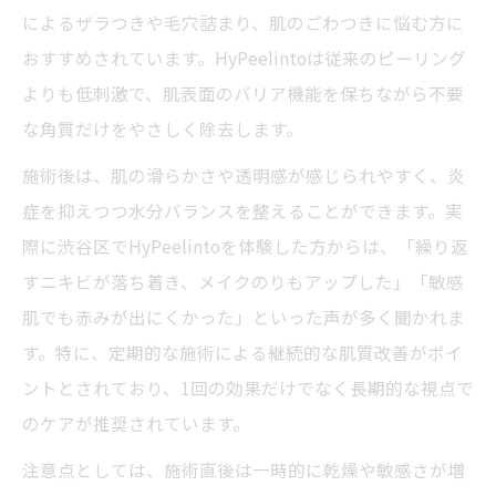
によるザラつきや毛穴詰まり、肌のごわつきに悩む方に
おすすめされています。HyPeelintoは従来のピーリング
よりも低刺激で、肌表面のバリア機能を保ちながら不要
な角質だけをやさしく除去します。
施術後は、肌の滑らかさや透明感が感じられやすく、炎
症を抑えつつ水分バランスを整えることができます。実
際に渋谷区でHyPeelintoを体験した方からは、「繰り返
すニキビが落ち着き、メイクのりもアップした」「敏感
肌でも赤みが出にくかった」といった声が多く聞かれま
す。特に、定期的な施術による継続的な肌質改善がポイ
ントとされており、1回の効果だけでなく長期的な視点で
のケアが推奨されています。
注意点としては、施術直後は一時的に乾燥や敏感さが増