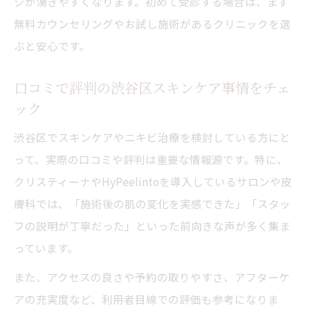
ジが湧きやすくなります。初めて受診する場合は、まず
無料カウンセリングやお試し施術があるクリニックを選
ぶと安心です。
口コミで評判の渋谷区スキンケア事情をチェ
ック
渋谷区でスキンケアやニキビ治療を検討している方にと
って、実際の口コミや評判は重要な情報源です。特に、
クリスティーナやHyPeelintoを導入しているサロンや皮
膚科では、「施術後の肌の変化を実感できた」「スタッ
フの説明が丁寧だった」といった前向きな声が多く集ま
っています。
また、アクセスの良さや予約の取りやすさ、アフターケ
アの充実度など、利用者目線での評価も参考になりま