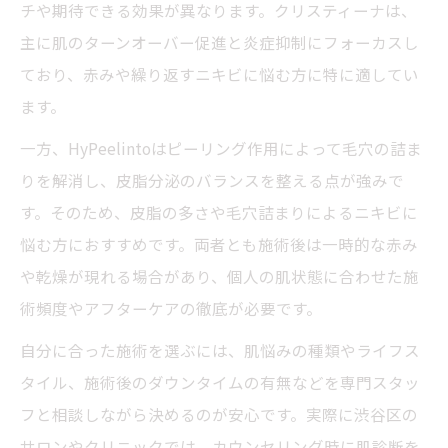
チや期待できる効果が異なります。クリスティーナは、
主に肌のターンオーバー促進と炎症抑制にフォーカスし
ており、赤みや繰り返すニキビに悩む方に特に適してい
ます。
一方、HyPeelintoはピーリング作用によって毛穴の詰ま
りを解消し、皮脂分泌のバランスを整える点が強みで
す。そのため、皮脂の多さや毛穴詰まりによるニキビに
悩む方におすすめです。両者とも施術後は一時的な赤み
や乾燥が現れる場合があり、個人の肌状態に合わせた施
術頻度やアフターケアの徹底が必要です。
自分に合った施術を選ぶには、肌悩みの種類やライフス
タイル、施術後のダウンタイムの有無などを専門スタッ
フと相談しながら決めるのが安心です。実際に渋谷区の
サロンやクリニックでは、カウンセリング時に肌診断を