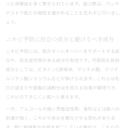
った体験談も多く寄せられています。選ぶ際は、パッチ
方
テストで肌との相性を確かめることも忘れずに行いまし
ょう。
ニキビ予防に役立つ成分と避けるべき成分
ニキビ予防には、肌のターンオーバーをサポートする成
分や、抗炎症作用のある成分が有効です。代表的な有効
成分としては、ビタミンC誘導体、サリチル酸、グリチ
ルリチン酸ジカリウムなどが挙げられます。これらは毛
穴の詰まりや皮脂の過剰分泌を抑える効果が期待でき、
ニキビのできにくい肌へと導きます。
一方、アルコールや強い界面活性剤、香料などは肌への
刺激が強く、ニキビや赤みを悪化させる恐れがありま
す。特に敏感肌や炎症を起こしている場合は、これらの