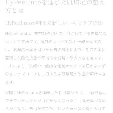
HyPeelintoを通じた肌環境の整え
方とは
HyPeelintoが叶える新しいニキビケア体験
HyPeelintoは、東京都渋谷区で注目されている先進的な
ニキビケア法です。従来のニキビ対策と一線を画すの
は、高濃度水素を用いた独自の施術により、毛穴の奥に
蓄積した酸化皮脂や不純物を分解・除去できる点です。
これにより、洗顔や一般的な化粧水だけでは届かない部
分までアプローチし、根本的な肌環境の改善が期待でき
ます。
実際にHyPeelintoを体験した利用者からは、「繰り返し
できていたニキビが目立たなくなった」「肌全体がなめ
らかになり、自信が持てた」という声が多く寄せられて