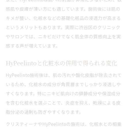
感肌や皮膚が薄い方にも適しています。施術後には肌の
キメが整い、化粧水などの基礎化粧品の浸透力が高まる
というメリットもあります。実際に渋谷区のクリニック
やサロンでは、ニキビだけでなく肌全体の質感向上を実
感する声が増えています。
HyPeelintoと化粧水の併用で得られる変化
HyPeelinto施術後は、肌の汚れや酸化皮脂が除去されて
いるため、化粧水の成分が角質層までしっかり浸透しや
すくなります。特にニキビ肌向けの鎮静成分や保湿成分
を含む化粧水を選ぶことで、炎症を抑え、乾燥による皮
脂分泌の過剰も防ぎやすくなります。
クリスティーナやHyPeelintoの施術は、化粧水との相乗