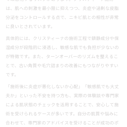
は、肌への刺激を最小限に抑えつつ、炎症や過剰な皮脂
分泌をコントロールする点で、ニキビ肌との相性が非常
に良いとされています。
具体的には、クリスティーナの施術工程で鎮静成分や保
湿成分が段階的に浸透し、敏感な肌でも負担が少ないの
が特徴です。また、ターンオーバーのリズムを整えるこ
とで、古い角質や毛穴詰まりの改善にもつながりやすい
です。
「施術後に炎症が悪化しないか心配」「敏感肌でも大丈
夫か」といった不安を持つ方も、実際の体験談や専門家
による肌状態のチェックを活用することで、安心して施
術を受けられるケースが多いです。自分の肌質や悩みに
合わせて、専門家のアドバイスを受けることが成功のポ