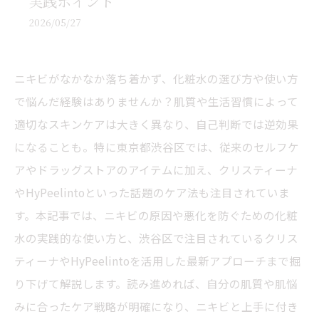
実践ポイント
2026/05/27
ニキビがなかなか落ち着かず、化粧水の選び方や使い方
で悩んだ経験はありませんか？肌質や生活習慣によって
適切なスキンケアは大きく異なり、自己判断では逆効果
になることも。特に東京都渋谷区では、従来のセルフケ
アやドラッグストアのアイテムに加え、クリスティーナ
やHyPeelintoといった話題のケア法も注目されていま
す。本記事では、ニキビの原因や悪化を防ぐための化粧
水の実践的な使い方と、渋谷区で注目されているクリス
ティーナやHyPeelintoを活用した最新アプローチまで掘
り下げて解説します。読み進めれば、自分の肌質や肌悩
みに合ったケア戦略が明確になり、ニキビと上手に付き