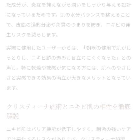
た成分が、炎症を抑えながら潤いをしっかり与える設計
になっているためです。肌の水分バランスを整えること
で、皮脂の過剰分泌や角質のつまりを防ぎ、ニキビの発
生リスクを減らします。
実際に使用したユーザーからは、「朝晩の使用で肌がし
っとりし、ニキビ跡の赤みも目立ちにくくなった」との
声も。特に乾燥や敏感が気になる方には、肌へのやさし
さと実感できる効果の両立が大きなメリットとなってい
ます。
クリスティーナ施術とニキビ肌の相性を徹底
解説
ニキビ肌はバリア機能が低下しやすく、刺激の強いケア
では悪化するリスクがあります。クリスティーナ施術