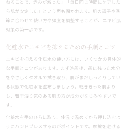
ねることで、赤みが減った」「毎日同じ時間にケアした
ら肌が安定した」という声も聞かれます。肌の調子や季
節に合わせて使い方や頻度を調整することが、ニキビ肌
対策の第一歩です。
化粧水でニキビを抑えるための手順とコツ
ニキビを抑える化粧水の使い方には、いくつかの具体的
な手順とコツがあります。まず洗顔後、顔に残った水分
をやさしくタオルで拭き取り、肌がまだしっとりしてい
る状態で化粧水を塗布しましょう。乾ききった肌より
も、若干湿り気のある肌の方が成分がなじみやすいで
す。
化粧水を手のひらに取り、体温で温めてから押し込むよ
うにハンドプレスするのがポイントです。摩擦を避ける