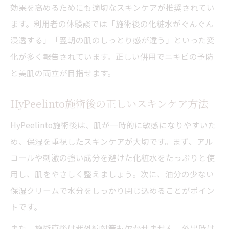
効果を高めるためにも適切なスキンケアが推奨されてい
ます。利用者の体験談では「施術後の化粧水がぐんぐん
浸透する」「翌朝の肌のしっとり感が違う」といった変
化が多く報告されています。正しい併用でニキビの予防
と美肌の両立が目指せます。
HyPeelinto施術後の正しいスキンケア方法
HyPeelinto施術後は、肌が一時的に敏感になりやすいた
め、保湿を重視したスキンケアが大切です。まず、アル
コールや刺激の強い成分を避けた化粧水をたっぷりと使
用し、肌をやさしく整えましょう。次に、油分の少ない
保湿クリームで水分をしっかり閉じ込めることがポイン
トです。
また、施術直後は紫外線対策も欠かせません。外出時は