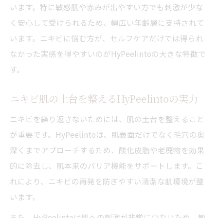
います。特に敏感肌や赤みが出やすい方でも刺激が少な
く安心して受けられるため、幅広い年齢層に支持されて
います。ニキビに悩む方が、セルフケアだけでは得られ
なかった実感を得やすいのがHyPeelintoの大きな特徴で
す。
ニキビ肌の土台を整えるHyPeelintoの実力
ニキビを繰り返さないためには、肌の土台を整えること
が重要です。HyPeelintoは、肌表面だけでなく毛穴の奥
深くまでアプローチするため、酸化皮脂や老廃物を効果
的に除去し、肌本来のバリア機能をサポートします。こ
れにより、ニキビの再発を防ぎやすい清潔な肌環境が整
います。
また、HyPeelintoは肌への刺激が非常に少ないため、敏