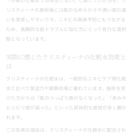
「市販の化粧水では物足りない」と感じていた方も、ク
リスティーナの施術後には肌のなめらかさや潤い感の違
いを実感しやすいです。ニキビの再発予防にもつながる
ため、長期的な肌トラブルに悩む方にとって有力な選択
肢となっています。
実際に感じたクリスティーナの化粧水効果と
は
クリスティーナの化粧水は、一般的なニキビケア用化粧
水と比べて保湿力や鎮静効果に優れています。施術を受
けた方からは「肌のつっぱり感がなくなった」「赤みや
ヒリヒリ感が減った」といった具体的な感想が多く聞か
れます。
この効果の理由は、クリスティーナの化粧水に配合され