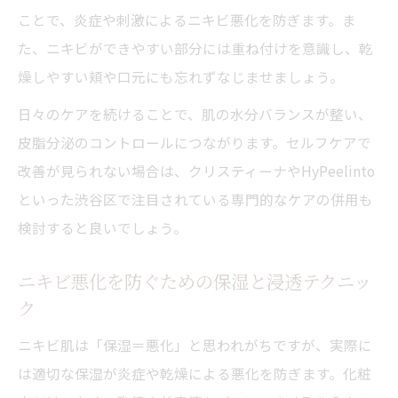
ことで、炎症や刺激によるニキビ悪化を防ぎます。ま
た、ニキビができやすい部分には重ね付けを意識し、乾
燥しやすい頬や口元にも忘れずなじませましょう。
日々のケアを続けることで、肌の水分バランスが整い、
皮脂分泌のコントロールにつながります。セルフケアで
改善が見られない場合は、クリスティーナやHyPeelinto
といった渋谷区で注目されている専門的なケアの併用も
検討すると良いでしょう。
ニキビ悪化を防ぐための保湿と浸透テクニッ
ク
ニキビ肌は「保湿＝悪化」と思われがちですが、実際に
は適切な保湿が炎症や乾燥による悪化を防ぎます。化粧