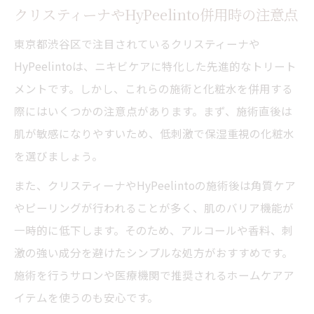
クリスティーナやHyPeelinto併用時の注意点
東京都渋谷区で注目されているクリスティーナや
HyPeelintoは、ニキビケアに特化した先進的なトリート
メントです。しかし、これらの施術と化粧水を併用する
際にはいくつかの注意点があります。まず、施術直後は
肌が敏感になりやすいため、低刺激で保湿重視の化粧水
を選びましょう。
また、クリスティーナやHyPeelintoの施術後は角質ケア
やピーリングが行われることが多く、肌のバリア機能が
一時的に低下します。そのため、アルコールや香料、刺
激の強い成分を避けたシンプルな処方がおすすめです。
施術を行うサロンや医療機関で推奨されるホームケアア
イテムを使うのも安心です。