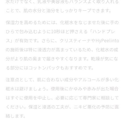
水だけでなく、乳液や美容液もバランスよく取り入れる
ことで、肌の水分と油分をしっかりキープできます。
保湿力を高めるためには、化粧水をなじませた後に手の
ひらで包み込むように10秒ほど押さえる「ハンドプレ
ス」が有効です。さらに、クリスティーナやHyPeelinto
の施術後は特に浸透力が高まっているため、化粧水の成
分がより肌の奥まで届きやすくなります。乾燥が気にな
る部分にはコットンパックもおすすめです。
注意点として、肌に合わない成分やアルコールが多い化
粧水は避けましょう。使用後にかゆみや赤みが出た場合
はすぐに使用を中止し、必要に応じて専門家に相談して
ください。保湿と浸透の工夫が、ニキビ悪化の予防に直
結します。