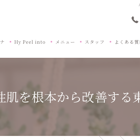
ーナ
Hy Peel into
メニュー
スタッフ
よくある質
性肌を根本から改善する