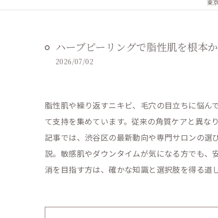
東京
ハーブピーリングで脂性肌を根本
2026/07/02
脂性肌や繰り返すニキビ、毛穴の目立ちに悩ん
て支持を集めています。従来の角質ケアと異な
記事では、渋谷区の最新動向や専門サロンの選び
説。敏感肌やダウンタイムが気になる方でも、
消を目指す方は、確かな知識と選択肢を得る道