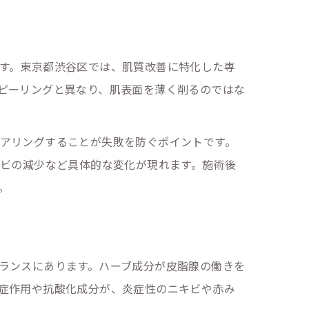
す。東京都渋谷区では、肌質改善に特化した専
ピーリングと異なり、肌表面を薄く削るのではな
アリングすることが失敗を防ぐポイントです。
キビの減少など具体的な変化が現れます。施術後
。
ランスにあります。ハーブ成分が皮脂腺の働きを
症作用や抗酸化成分が、炎症性のニキビや赤み